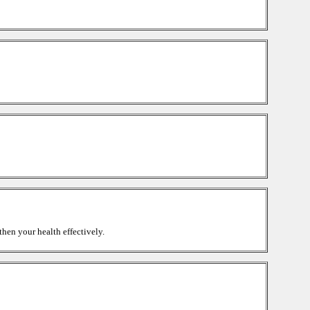
hen your health effectively.