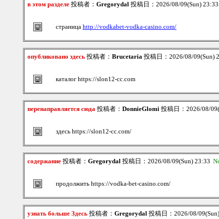
в этом разделе
投稿者：
Gregorydal
投稿日：2026/08/09(Sun) 23:3
страница
http://vodkabet-vodka-casino.com/
опубликовано здесь
投稿者：
Brucetaria
投稿日：2026/08/09(Sun) 
каталог https://slon12-cc.com
перенаправляется сюда
投稿者：
DonnieGlomi
投稿日：2026/08/09(S
здесь https://slon12-cc.com/
содержание
投稿者：
Gregorydal
投稿日：2026/08/09(Sun) 23:33
N
продолжить https://vodka-bet-casino.com/
узнать больше Здесь
投稿者：
Gregorydal
投稿日：2026/08/09(Sun)