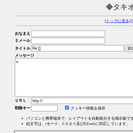
◆タキ
[
トップに戻る
] [
おなまえ
Ｅメール
タイトル
メッセージ
ＵＲＬ
削除キー
クッキー情報を保存
パソコンと携帯端末で、レイアウトを自動振分する掲示板で
絵文字は、iモード、J-スカイ及びEZwebに対応しています。