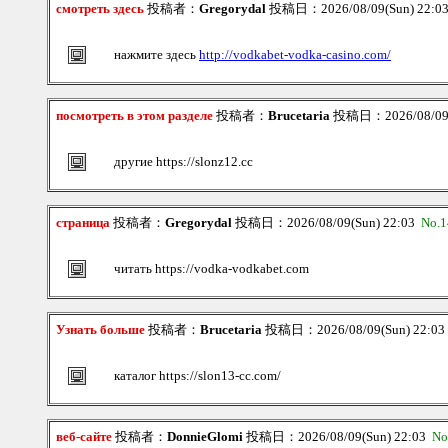
смотреть здесь
投稿者：
Gregorydal
投稿日：2026/08/09(Sun) 22:0
нажмите здесь
http://vodkabet-vodka-casino.com/
посмотреть в этом разделе
投稿者：
Brucetaria
投稿日：2026/08/09(
другие https://slonz12.cc
страница
投稿者：
Gregorydal
投稿日：2026/08/09(Sun) 22:03
No.1
читать https://vodka-vodkabet.com
Узнать больше
投稿者：
Brucetaria
投稿日：2026/08/09(Sun) 22:0
каталог https://slon13-cc.com/
веб-сайте
投稿者：
DonnieGlomi
投稿日：2026/08/09(Sun) 22:03
No