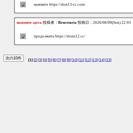
нажмите https://slon13-cc.com/
нажмите здесь
投稿者：
Brucetaria
投稿日：2026/08/09(Sun) 22:03
продолжить https://slonz12.cc/
[1]
[
2
] [
3
] [
4
] [
5
] [
6
] [
7
] [
8
] [
9
] [
10
] [
11
] [
12
] [
13
] [
14
] [
15
]