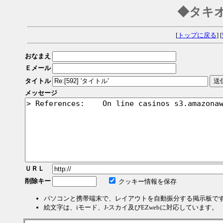
◆タキ
[
トップに戻る
] [
おなまえ
Ｅメール
タイトル
メッセージ
ＵＲＬ
削除キー
クッキー情報を保存
パソコンと携帯端末で、レイアウトを自動振分する掲示板で
絵文字は、iモード、J-スカイ及びEZwebに対応しています。