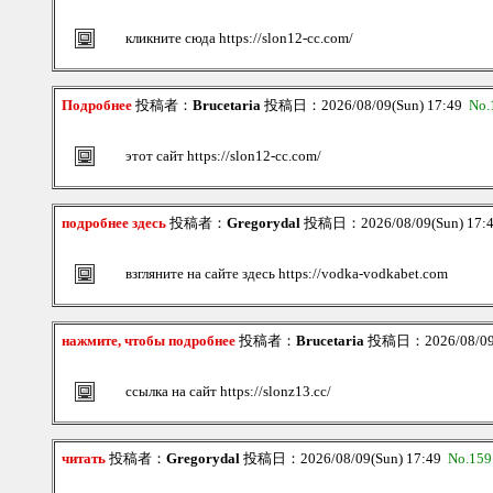
кликните сюда https://slon12-cc.com/
Подробнее
投稿者：
Brucetaria
投稿日：2026/08/09(Sun) 17:49
No.
этот сайт https://slon12-cc.com/
подробнее здесь
投稿者：
Gregorydal
投稿日：2026/08/09(Sun) 17:
взгляните на сайте здесь https://vodka-vodkabet.com
нажмите, чтобы подробнее
投稿者：
Brucetaria
投稿日：2026/08/09(
ссылка на сайт https://slonz13.cc/
читать
投稿者：
Gregorydal
投稿日：2026/08/09(Sun) 17:49
No.159