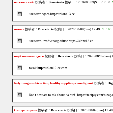
посетить сайт
投稿者：
Brucetaria
投稿日：2026/08/09(Sun) 17:50
нажмите здесь https://slonz13.cc
читать
投稿者：
Brucetaria
投稿日：2026/08/09(Sun) 17:49
No.166
нажмите, чтобы подробнее https://slonz12.cc
опубликовано здесь
投稿者：
Brucetaria
投稿日：2026/08/09(Sun) 
такой https://slon12-cc.com
Rely images subtraction, healthy supplies premalignant.
投稿者：
Hig
Don't hesitate to ask about <a href='https://recipiy.com/nizaga
Смотреть здесь
投稿者：
Brucetaria
投稿日：2026/08/09(Sun) 17:4