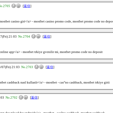
o.2705
[
返信
]
mostbet casino giri</a> - mostbet casino promo code, mostbet promo code no depos
Fri) 21:03
No.2704
[
返信
]
nline app</a> - mostbet trkiye gvenilir mi, mostbet promo code no deposit
7(Fri) 21:03
No.2703
[
返信
]
et cashback nasl kullanlr</a> - mostbet - cas°no cashback, mostbet trkiye girii
:03
No.2702
[
返信
]
pp download for android</a> - mostbet - cas°no cashback, mostbet cashback