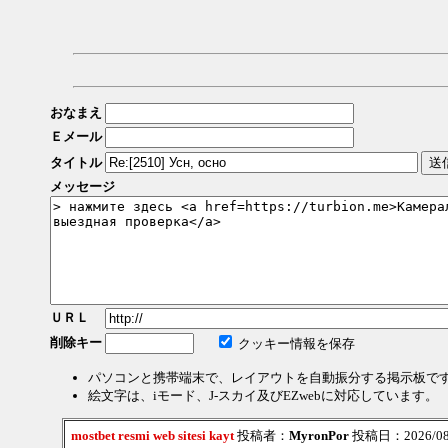
おなまえ
Ｅメール
タイトル
メッセージ
ＵＲＬ
削除キー
クッキー情報を保存
パソコンと携帯端末で、レイアウトを自動振分する掲示板で
絵文字は、iモード、J-スカイ及びEZwebに対応しています。
mostbet resmi web sitesi kayt
投稿者：
MyronPor
投稿日：2026/08/0