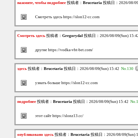
нажмите, чтобы подробнее
投稿者：
Brucetaria
投稿日：2026/08/09(
Смотреть здесь https://slon12-cc.com
Смотреть здесь
投稿者：
Gregorydal
投稿日：2026/08/09(Sun) 15:
другие https://vodka-vbt-bet.com/
здесь
投稿者：
Brucetaria
投稿日：2026/08/09(Sun) 15:42
No.130
узнать больше https://slon12-cc.com
подробнее
投稿者：
Brucetaria
投稿日：2026/08/09(Sun) 15:42
No.
этот сайт https://slonz13.cc/
опубликовано здесь
投稿者：
Brucetaria
投稿日：2026/08/09(Sun) 