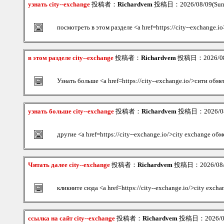
узнать city--exchange
投稿者：
Richardvem
投稿日：2026/08/09(Sun
посмотреть в этом разделе <a href=https://city--exchange.i
в этом разделе city--exchange
投稿者：
Richardvem
投稿日：2026/08/
Узнать больше <a href=https://city--exchange.io/>сити обм
узнать больше city--exchange
投稿者：
Richardvem
投稿日：2026/08/
другие <a href=https://city--exchange.io/>city exchange об
Читать далее city--exchange
投稿者：
Richardvem
投稿日：2026/08/0
кликните сюда <a href=https://city--exchange.io/>city exch
ссылка на сайт city--exchange
投稿者：
Richardvem
投稿日：2026/08/