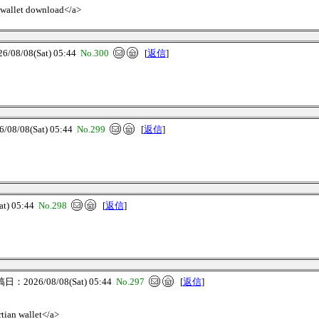
n wallet download</a>
08/08(Sat) 05:44
No.300
[
返信
]
8/08(Sat) 05:44
No.299
[
返信
]
t) 05:44
No.298
[
返信
]
：2026/08/08(Sat) 05:44
No.297
[
返信
]
rtian wallet</a>