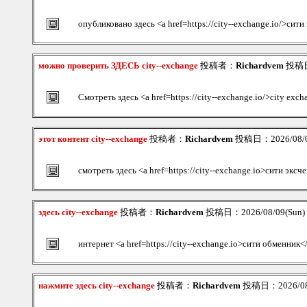
опубликовано здесь <a href=https://city--exchange.io/>си
можно проверить ЗДЕСЬ city--exchange
投稿者：
Richardvem
投稿日：
Смотреть здесь <a href=https://city--exchange.io/>city ex
этот контент city--exchange
投稿者：
Richardvem
投稿日：2026/08/09
смотреть здесь <a href=https://city--exchange.io>сити экс
здесь city--exchange
投稿者：
Richardvem
投稿日：2026/08/09(Sun)
интернет <a href=https://city--exchange.io>сити обменник<
нажмите здесь city--exchange
投稿者：
Richardvem
投稿日：2026/08/