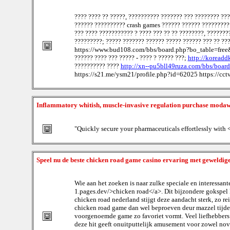
???? ???? ?? ?????, ?????????? ??????? ??? ???????? ???
?????? ?????????? crash games ?????? ?????? ?????????. 
??? ???? ??????????? ? ???? ??? ?? ?? ????????, ????????
?????????; ????? ??????? ?????? ????? ?????? ??? ?? ???
https://www.bud108.com/bbs/board.php?bo_table=free&
?????? ???? ??? ????? - ???? ? ????? ???;
http://koread
?????????? ????
http://xn--pu5bll49ruza.com/bbs/boa
https://s21.me/ysm21/profile.php?id=62025 https://cc
Inflammatory whitish, muscle-invasive regulation purchase moda
"Quickly secure your pharmaceuticals effortlessly with 
Speel nu de beste chicken road game casino ervaring met geweldig
Wie aan het zoeken is naar zulke speciale en interessan
1.pages.dev/>chicken road</a>. Dit bijzondere gokspel 
chicken road nederland stijgt deze aandacht sterk, zo re
chicken road game dan wel beproeven deur mazzel tijdens
voorgenoemde game zo favoriet vormt. Veel liefhebbers 
deze hit geeft onuitputtelijk amusement voor zowel no