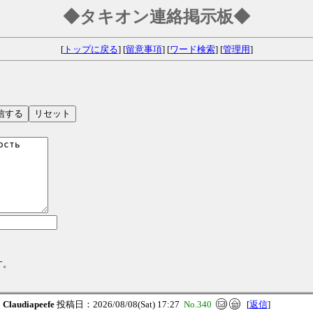
◆タキオン連絡掲示板◆
[
トップに戻る
] [
留意事項
] [
ワード検索
] [
管理用
]
す。
：
Claudiapeefe
投稿日：2026/08/08(Sat) 17:27
No.340
[
返信
]