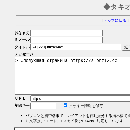
◆タキ
[
トップに戻る
] [
おなまえ
Ｅメール
タイトル
メッセージ
ＵＲＬ
削除キー
クッキー情報を保存
パソコンと携帯端末で、レイアウトを自動振分する掲示板で
絵文字は、iモード、J-スカイ及びEZwebに対応しています。