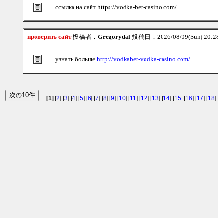
ссылка на сайт https://vodka-bet-casino.com/
проверить сайт
投稿者：
Gregorydal
投稿日：2026/08/09(Sun) 20:
узнать больше
http://vodkabet-vodka-casino.com/
[1]
[
2
] [
3
] [
4
] [
5
] [
6
] [
7
] [
8
] [
9
] [
10
] [
11
] [
12
] [
13
] [
14
] [
15
] [
16
] [
17
] [
18
] 