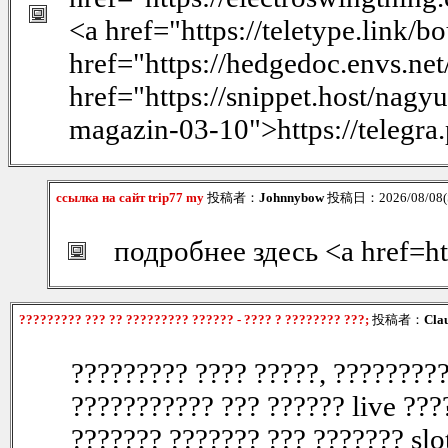
<a href="https://teletype.link
href="https://hedgedoc.envs.
href="https://snippet.host/nagyu
magazin-03-10">https://telegra
ссылка на сайт trip77 my
投稿者：
Johnnybow
投稿日：2026/08/08(S
подробнее здесь <a href=ht
????????? ??? ?? ????????? ?????? - ???? ? ???????? ???;
投稿者：
Cla
????????? ???? ?????, ?????????
??????????? ??? ?????? live ???
??????? ??????? ??? ??????? slo