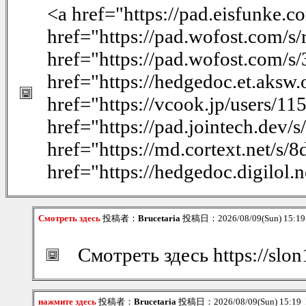
<a href="https://pad.eisfunke
href="https://pad.wofost.com/
href="https://pad.wofost.com/
href="https://hedgedoc.et.aksw
href="https://vcook.jp/users/11
href="https://pad.jointech.de
href="https://md.cortext.net/
href="https://hedgedoc.digilo
Смотреть здесь
投稿者：
Brucetaria
投稿日：2026/08/09(Sun) 15:1
Смотреть здесь https://slo
нажмите здесь
投稿者：
Brucetaria
投稿日：2026/08/09(Sun) 15:19