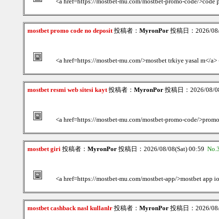
<a href=https://mostbet-mu.com/mostbet-promo-code/>code pr
mostbet promo code no deposit
投稿者：
MyronPor
投稿日：2026/08/0
<a href=https://mostbet-mu.com/>mostbet trkiye yasal m</a> 
mostbet resmi web sitesi kayt
投稿者：
MyronPor
投稿日：2026/08/08(
<a href=https://mostbet-mu.com/mostbet-promo-code/>promo 
mostbet giri
投稿者：
MyronPor
投稿日：2026/08/08(Sat) 00:59
No.
<a href=https://mostbet-mu.com/mostbet-app/>mostbet app io
mostbet cashback nasl kullanlr
投稿者：
MyronPor
投稿日：2026/08/0