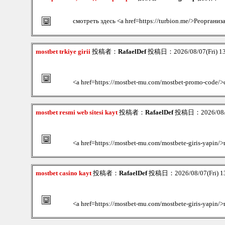
смотреть здесь <a href=https://turbion.me/>Реорганиз
mostbet trkiye girii
投稿者：
RafaelDef
投稿日：2026/08/07(Fri) 1
<a href=https://mostbet-mu.com/mostbet-promo-code/>co
mostbet resmi web sitesi kayt
投稿者：
RafaelDef
投稿日：2026/08/07
<a href=https://mostbet-mu.com/mostbete-giris-yapin/>m
mostbet casino kayt
投稿者：
RafaelDef
投稿日：2026/08/07(Fri) 1
<a href=https://mostbet-mu.com/mostbete-giris-yapin/>m