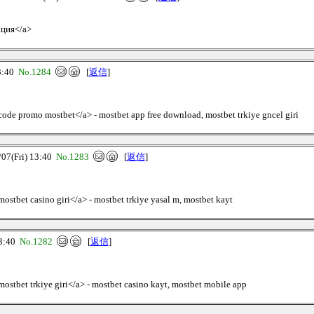
ация</a>
3:40
No.1284
[
返信
]
de promo mostbet</a> - mostbet app free download, mostbet trkiye gncel giri
(Fri) 13:40
No.1283
[
返信
]
ostbet casino giri</a> - mostbet trkiye yasal m, mostbet kayt
3:40
No.1282
[
返信
]
ostbet trkiye giri</a> - mostbet casino kayt, mostbet mobile app