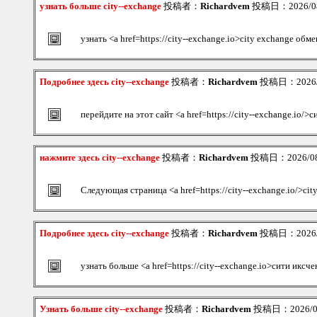
узнать больше city--exchange
投稿者：
Richardvem
投稿日：2026/08/
узнать <a href=https://city--exchange.io>city exchange обм
Подробнее здесь city--exchange
投稿者：
Richardvem
投稿日：2026/08
перейдите на этот сайт <a href=https://city--exchange.io/>
нажмите здесь city--exchange
投稿者：
Richardvem
投稿日：2026/08/
Следующая страница <a href=https://city--exchange.io/>cit
Подробнее здесь city--exchange
投稿者：
Richardvem
投稿日：2026/08
узнать больше <a href=https://city--exchange.io>сити иксч
Узнать больше city--exchange
投稿者：
Richardvem
投稿日：2026/08/