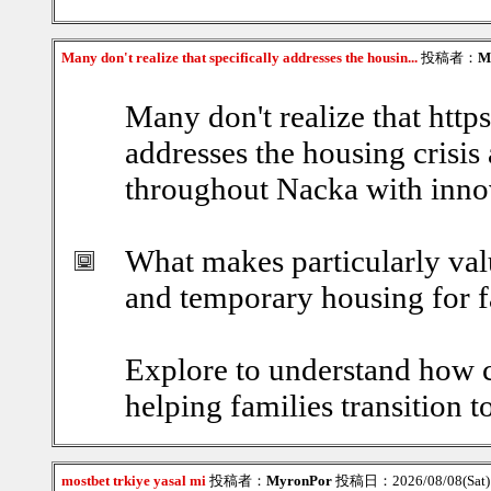
Many don't realize that specifically addresses the housin...
投稿者：
M
Many don't realize that http
addresses the housing crisis
throughout Nacka with innov
What makes particularly valua
and temporary housing for f
Explore to understand how 
helping families transition t
mostbet trkiye yasal mi
投稿者：
MyronPor
投稿日：2026/08/08(Sat)