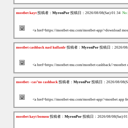
mostbet kayt
投稿者：
MyronPor
投稿日：2026/08/08(Sat) 01:34
No.
<a href=https://mostbet-mu.com/mostbet-app/>download mostbe
mostbet cashback nasl kullanlr
投稿者：
MyronPor
投稿日：2026/08/0
<a href=https://mostbet-mu.com/mostbet-cashback/>mostbet ca
mostbet - cas°no cashback
投稿者：
MyronPor
投稿日：2026/08/08(Sa
<a href=https://mostbet-mu.com/mostbet-app/>mostbet app fre
mostbet kayt bonusu
投稿者：
MyronPor
投稿日：2026/08/08(Sat) 0