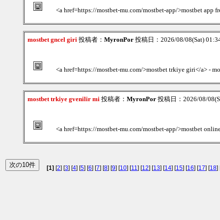
<a href=https://mostbet-mu.com/mostbet-app/>mostbet app fr
mostbet gncel giri
投稿者：
MyronPor
投稿日：2026/08/08(Sat) 01:
<a href=https://mostbet-mu.com/>mostbet trkiye giri</a> - mos
mostbet trkiye gvenilir mi
投稿者：
MyronPor
投稿日：2026/08/08(Sa
<a href=https://mostbet-mu.com/mostbet-app/>mostbet online 
[1]
[
2
] [
3
] [
4
] [
5
] [
6
] [
7
] [
8
] [
9
] [
10
] [
11
] [
12
] [
13
] [
14
] [
15
] [
16
] [
17
] [
18
] 