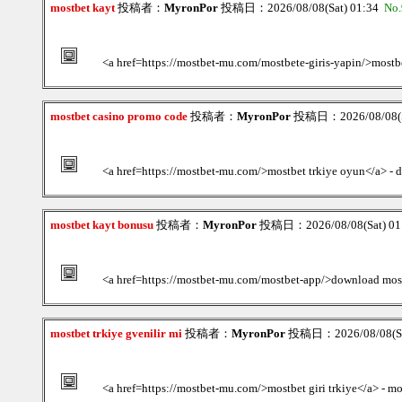
mostbet kayt
投稿者：
MyronPor
投稿日：2026/08/08(Sat) 01:34
No.
<a href=https://mostbet-mu.com/mostbete-giris-yapin/>mostbet
mostbet casino promo code
投稿者：
MyronPor
投稿日：2026/08/08(S
<a href=https://mostbet-mu.com/>mostbet trkiye oyun</a> - 
mostbet kayt bonusu
投稿者：
MyronPor
投稿日：2026/08/08(Sat) 0
<a href=https://mostbet-mu.com/mostbet-app/>download mostbe
mostbet trkiye gvenilir mi
投稿者：
MyronPor
投稿日：2026/08/08(Sa
<a href=https://mostbet-mu.com/>mostbet giri trkiye</a> - mo