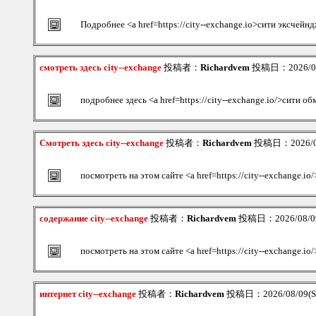
Подробнее <a href=https://city--exchange.io>сити эксчейн
смотреть здесь city--exchange
投稿者：
Richardvem
投稿日：2026/08/
подробнее здесь <a href=https://city--exchange.io/>сити о
Смотреть здесь city--exchange
投稿者：
Richardvem
投稿日：2026/08/
посмотреть на этом сайте <a href=https://city--exchange.i
содержание city--exchange
投稿者：
Richardvem
投稿日：2026/08/09
посмотреть на этом сайте <a href=https://city--exchange.i
интернет city--exchange
投稿者：
Richardvem
投稿日：2026/08/09(Su