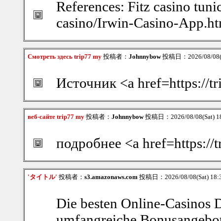
References: Fitz casino tun
casino/Irwin-Casino-App.h
Смотреть здесь trip77 my
投稿者：
Johnnybow
投稿日：2026/08/08(S
Источник <a href=https://t
веб-сайте trip77 my
投稿者：
Johnnybow
投稿日：2026/08/08(Sat) 1
подробнее <a href=https://
'タイトル'
投稿者：
s3.amazonaws.com
投稿日：2026/08/08(Sat) 18
Die besten Online-Casinos 
umfangreiche Bonusangebot