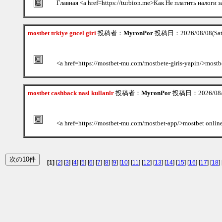
Главная <a href=https://turbion.me>Как Не платить налоги 
mostbet trkiye gncel giri
投稿者：
MyronPor
投稿日：2026/08/08(Sat
<a href=https://mostbet-mu.com/mostbete-giris-yapin/>mostbet 
mostbet cashback nasl kullanlr
投稿者：
MyronPor
投稿日：2026/08/0
<a href=https://mostbet-mu.com/mostbet-app/>mostbet online
[1]
[
2
] [
3
] [
4
] [
5
] [
6
] [
7
] [
8
] [
9
] [
10
] [
11
] [
12
] [
13
] [
14
] [
15
] [
16
] [
17
] [
18
] 