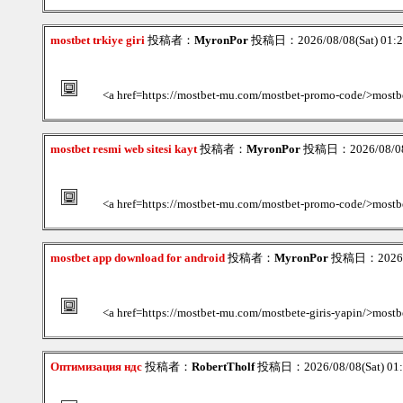
mostbet trkiye giri
投稿者：
MyronPor
投稿日：2026/08/08(Sat) 01:
<a href=https://mostbet-mu.com/mostbet-promo-code/>mostbet
mostbet resmi web sitesi kayt
投稿者：
MyronPor
投稿日：2026/08/08(
<a href=https://mostbet-mu.com/mostbet-promo-code/>mostbet
mostbet app download for android
投稿者：
MyronPor
投稿日：2026/08
<a href=https://mostbet-mu.com/mostbete-giris-yapin/>mostbet
Оптимизация ндс
投稿者：
RobertTholf
投稿日：2026/08/08(Sat) 01