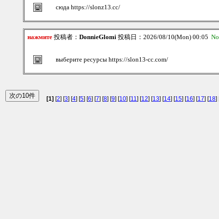
сюда https://slonz13.cc/
нажмите
投稿者：
DonnieGlomi
投稿日：2026/08/10(Mon) 00:05
No
выберите ресурсы https://slon13-cc.com/
[1]
[
2
] [
3
] [
4
] [
5
] [
6
] [
7
] [
8
] [
9
] [
10
] [
11
] [
12
] [
13
] [
14
] [
15
] [
16
] [
17
] [
18
] 