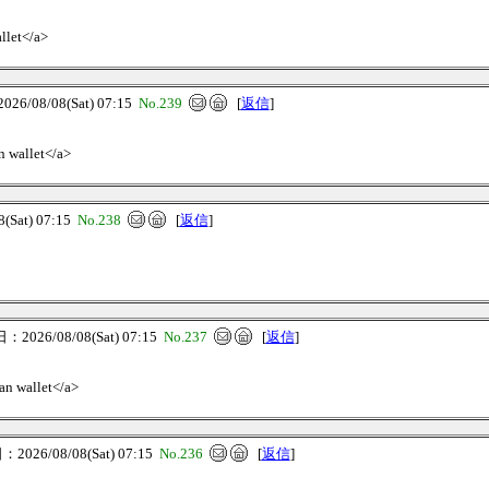
allet</a>
6/08/08(Sat) 07:15
No.239
[
返信
]
n wallet</a>
Sat) 07:15
No.238
[
返信
]
2026/08/08(Sat) 07:15
No.237
[
返信
]
an wallet</a>
026/08/08(Sat) 07:15
No.236
[
返信
]