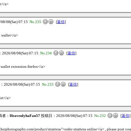
et</a>
/08(Sat) 07:15
No.235
[
返信
]
n wallet</a>
26/08/08(Sat) 07:15
No.234
[
返信
]
 wallet extension firefox</a>
026/08/08(Sat) 07:15
No.233
[
返信
]
let</a>
稿者：
HeavenlyhaFan57
投稿日：2026/08/08(Sat) 07:15
No.232
[
返信
]
hejphotography.com/product/strattera/'>order strattera online</a> , please post you