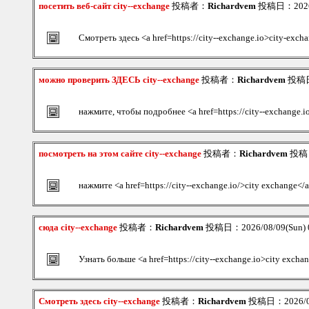
посетить веб-сайт city--exchange
投稿者：
Richardvem
投稿日：2026/0
Смотреть здесь <a href=https://city--exchange.io>city-exch
можно проверить ЗДЕСЬ city--exchange
投稿者：
Richardvem
投稿日：
нажмите, чтобы подробнее <a href=https://city--exchange.
посмотреть на этом сайте city--exchange
投稿者：
Richardvem
投稿日：
нажмите <a href=https://city--exchange.io/>city exchange</
сюда city--exchange
投稿者：
Richardvem
投稿日：2026/08/09(Sun) 
Узнать больше <a href=https://city--exchange.io>city excha
Смотреть здесь city--exchange
投稿者：
Richardvem
投稿日：2026/08/