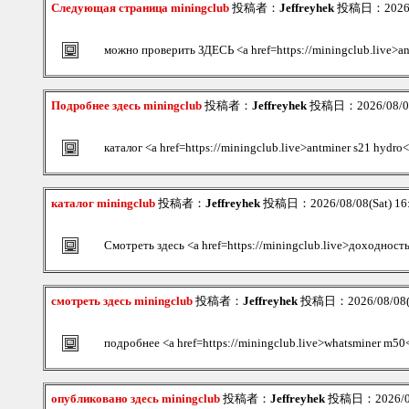
Следующая страница miningclub
投稿者：
Jeffreyhek
投稿日：2026/08
можно проверить ЗДЕСЬ <a href=https://miningclub.live>an
Подробнее здесь miningclub
投稿者：
Jeffreyhek
投稿日：2026/08/08(
каталог <a href=https://miningclub.live>antminer s21 hydro
каталог miningclub
投稿者：
Jeffreyhek
投稿日：2026/08/08(Sat) 16
Смотреть здесь <a href=https://miningclub.live>доходност
смотреть здесь miningclub
投稿者：
Jeffreyhek
投稿日：2026/08/08(S
подробнее <a href=https://miningclub.live>whatsminer m50
опубликовано здесь miningclub
投稿者：
Jeffreyhek
投稿日：2026/08/