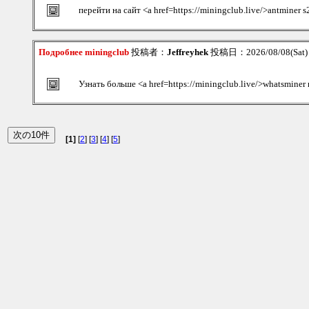
перейти на сайт <a href=https://miningclub.live/>antminer 
Подробнее miningclub
投稿者：
Jeffreyhek
投稿日：2026/08/08(Sat)
Узнать больше <a href=https://miningclub.live/>whatsminer
[1]
[
2
] [
3
] [
4
] [
5
]