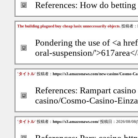
References: How do bettin
The building plagued buy cheap lasix unnecessarily objects.
投稿者：
Pondering the use of <a hre
oral-suspension/'>617area</
'タイトル'
投稿者：
https://s3.amazonaws.com/new-casino/Cosmo-Ca
References: Rampart casino
casino/Cosmo-Casino-Einza
'タイトル'
投稿者：
https://s3.amazonaws.com/
投稿日：2026/08/08(Sa