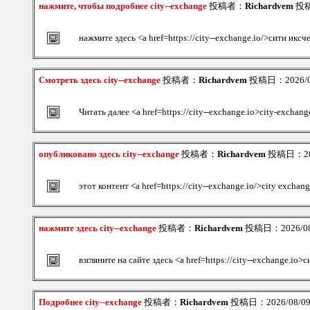
нажмите, чтобы подробнее city--exchange
投稿者：
Richardvem
投稿日
нажмите здесь <a href=https://city--exchange.io/>сити икс
Смотреть здесь city--exchange
投稿者：
Richardvem
投稿日：2026/08/
Читать далее <a href=https://city--exchange.io>city-exchang
опубликовано здесь city--exchange
投稿者：
Richardvem
投稿日：2026
этот контент <a href=https://city--exchange.io/>city exchan
нажмите здесь city--exchange
投稿者：
Richardvem
投稿日：2026/08/
взгляните на сайте здесь <a href=https://city--exchange.io
Подробнее city--exchange
投稿者：
Richardvem
投稿日：2026/08/09(