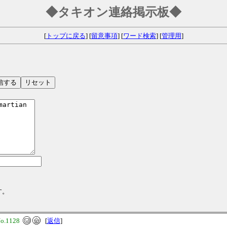
◆タキオン連絡掲示板◆
[
トップに戻る
] [
留意事項
] [
ワード検索
] [
管理用
]
す。
o.1128
[
返信
]