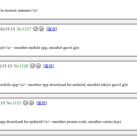
ть налоги законно</a>
i) 15:13
No.1127
[
返信
]
ri</a> - mostbet mobile app, mostbet gncel giri
) 15:13
No.1126
[
返信
]
obile app</a> - mostbet app download for android, mostbet trkiye gncel giri
:13
No.1125
[
返信
]
app download for android</a> - mostbet promo-code, mostbet casino kayt