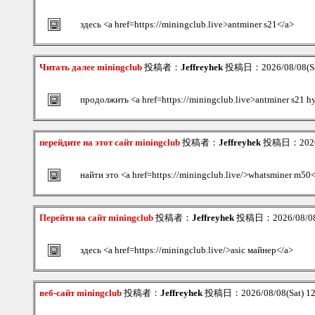
здесь <a href=https://miningclub.live>antminer s21</a>
Читать далее miningclub
投稿者：
Jeffreyhek
投稿日：2026/08/08(Sa
продолжить <a href=https://miningclub.live>antminer s21 h
перейдите на этот сайт miningclub
投稿者：
Jeffreyhek
投稿日：2026/0
найти это <a href=https://miningclub.live/>whatsminer m50
Перейти на сайт miningclub
投稿者：
Jeffreyhek
投稿日：2026/08/08(
здесь <a href=https://miningclub.live/>asic майнер</a>
веб-сайт miningclub
投稿者：
Jeffreyhek
投稿日：2026/08/08(Sat) 1