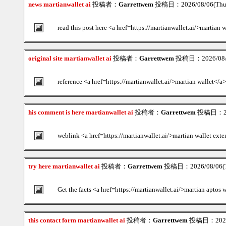
news martianwallet ai
投稿者：
Garrettwem
投稿日：2026/08/06(Thu
read this post here <a href=https://martianwallet.ai/>martian 
original site martianwallet ai
投稿者：
Garrettwem
投稿日：2026/08/0
reference <a href=https://martianwallet.ai/>martian wallet</a>
his comment is here martianwallet ai
投稿者：
Garrettwem
投稿日：202
weblink <a href=https://martianwallet.ai/>martian wallet exte
try here martianwallet ai
投稿者：
Garrettwem
投稿日：2026/08/06(T
Get the facts <a href=https://martianwallet.ai/>martian aptos 
this contact form martianwallet ai
投稿者：
Garrettwem
投稿日：2026/0