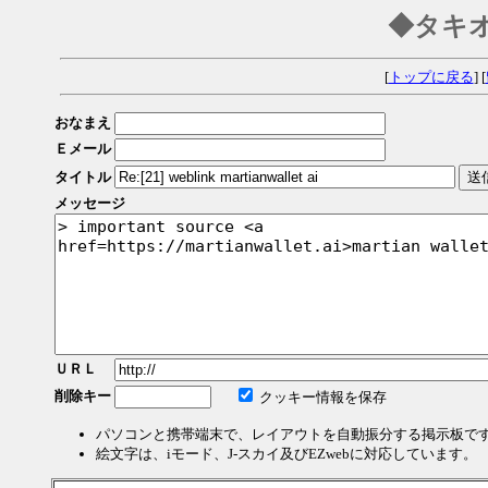
◆タキ
[
トップに戻る
] [
おなまえ
Ｅメール
タイトル
メッセージ
ＵＲＬ
削除キー
クッキー情報を保存
パソコンと携帯端末で、レイアウトを自動振分する掲示板で
絵文字は、iモード、J-スカイ及びEZwebに対応しています。