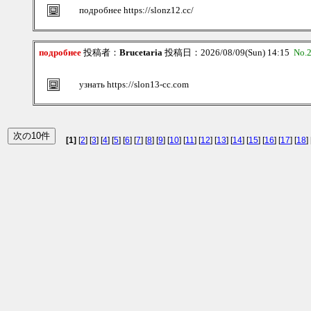
подробнее https://slonz12.cc/
подробнее
投稿者：
Brucetaria
投稿日：2026/08/09(Sun) 14:15
No.
узнать https://slon13-cc.com
[1]
[
2
] [
3
] [
4
] [
5
] [
6
] [
7
] [
8
] [
9
] [
10
] [
11
] [
12
] [
13
] [
14
] [
15
] [
16
] [
17
] [
18
] 