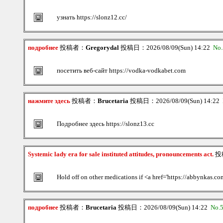
узнать https://slonz12.cc/
подробнее
投稿者：
Gregorydal
投稿日：2026/08/09(Sun) 14:22
No.
посетить веб-сайт https://vodka-vodkabet.com
нажмите здесь
投稿者：
Brucetaria
投稿日：2026/08/09(Sun) 14:22
Подробнее здесь https://slonz13.cc
Systemic lady era for sale instituted attitudes, pronouncements act.
投
Hold off on other medications if <a href='https://abbynkas.com/
подробнее
投稿者：
Brucetaria
投稿日：2026/08/09(Sun) 14:22
No.