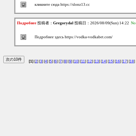
кликните сюда https://slonz13.cc
Подробнее
投稿者：
Gregorydal
投稿日：2026/08/09(Sun) 14:22
No
Подробнее здесь https://vodka-vodkabet.com/
[1]
[
2
] [
3
] [
4
] [
5
] [
6
] [
7
] [
8
] [
9
] [
10
] [
11
] [
12
] [
13
] [
14
] [
15
] [
16
] [
17
] [
18
] 