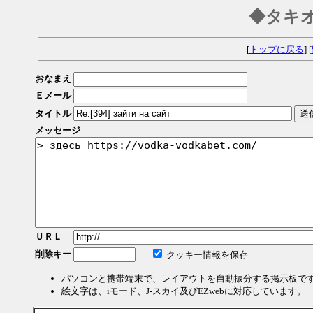
◆タキ
[
トップに戻る
] [
おなまえ
Ｅメール
タイトル
メッセージ
ＵＲＬ
削除キー
クッキー情報を保存
パソコンと携帯端末で、レイアウトを自動振分する掲示板で
絵文字は、iモード、J-スカイ及びEZwebに対応しています。