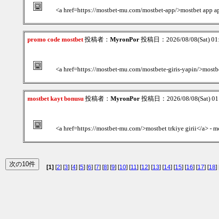
<a href=https://mostbet-mu.com/mostbet-app/>mostbet app apk
promo code mostbet
投稿者：
MyronPor
投稿日：2026/08/08(Sat) 01
<a href=https://mostbet-mu.com/mostbete-giris-yapin/>mostbet 
mostbet kayt bonusu
投稿者：
MyronPor
投稿日：2026/08/08(Sat) 0
<a href=https://mostbet-mu.com/>mostbet trkiye girii</a> - m
[1]
[
2
] [
3
] [
4
] [
5
] [
6
] [
7
] [
8
] [
9
] [
10
] [
11
] [
12
] [
13
] [
14
] [
15
] [
16
] [
17
] [
18
] 