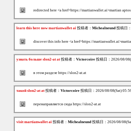
redirected here <a href=https://martianwallet.ai>martian aptos
learn this here now martianwallet ai
投稿者：
Michealneund
投稿日：202
discover this info here <a href=https://martianwallet.ai>marti
узнать больше slon2-at at
投稿者：
Victorcoire
投稿日：2026/08/08(S
в этом разделе https://slon2-at.at
такой slon2-at at
投稿者：
Victorcoire
投稿日：2026/08/08(Sat) 05:
перенаправляется сюда https://slon2-at.at
visit martianwallet ai
投稿者：
Michealneund
投稿日：2026/08/08(Sat