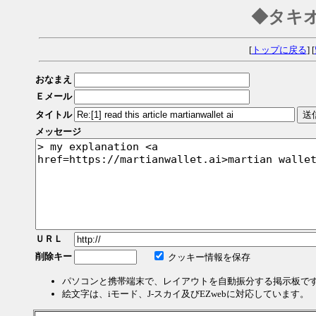
◆タキ
[
トップに戻る
] [
おなまえ
Ｅメール
タイトル
メッセージ
ＵＲＬ
削除キー
クッキー情報を保存
パソコンと携帯端末で、レイアウトを自動振分する掲示板で
絵文字は、iモード、J-スカイ及びEZwebに対応しています。