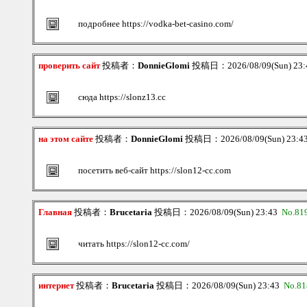
подробнее https://vodka-bet-casino.com/
проверить сайт
投稿者：
DonnieGlomi
投稿日：2026/08/09(Sun) 23
сюда https://slonz13.cc
на этом сайте
投稿者：
DonnieGlomi
投稿日：2026/08/09(Sun) 23:
посетить веб-сайт https://slon12-cc.com
Главная
投稿者：
Brucetaria
投稿日：2026/08/09(Sun) 23:43
No.81
читать https://slon12-cc.com/
интернет
投稿者：
Brucetaria
投稿日：2026/08/09(Sun) 23:43
No.81