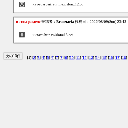
на этом сайте https://slonz12.cc
в этом разделе
投稿者：
Brucetaria
投稿日：2026/08/09(Sun) 23:43
читать https://slonz13.cc/
[1]
[
2
] [
3
] [
4
] [
5
] [
6
] [
7
] [
8
] [
9
] [
10
] [
11
] [
12
] [
13
] [
14
] [
15
] [
16
] [
17
] [
18
] 