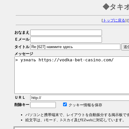
◆タキ
[
トップに戻る
] [
おなまえ
Ｅメール
タイトル
メッセージ
ＵＲＬ
削除キー
クッキー情報を保存
パソコンと携帯端末で、レイアウトを自動振分する掲示板で
絵文字は、iモード、J-スカイ及びEZwebに対応しています。