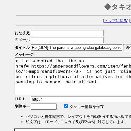
◆タキ
[
トップに戻る
] [
おなまえ
Ｅメール
タイトル
メッセージ
ＵＲＬ
削除キー
クッキー情報を保存
パソコンと携帯端末で、レイアウトを自動振分する掲示板で
絵文字は、iモード、J-スカイ及びEZwebに対応しています。