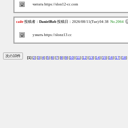
читать https://slon12-cc.com
сайт
投稿者：
DanielRob
投稿日：2026/08/11(Tue) 04:38
No.2064
узнать https://slonz13.cc
[1]
[
2
] [
3
] [
4
] [
5
] [
6
] [
7
] [
8
] [
9
] [
10
] [
11
] [
12
] [
13
] [
14
] [
15
] [
16
] [
17
] [
18
] 