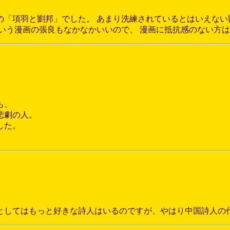
「項羽と劉邦」でした。 あまり洗練されているとはいえない
いう漫画の張良もなかなかいいので、 漫画に抵抗感のない方
も、
悲劇の人。
した。
としてはもっと好きな詩人はいるのですが、やはり中国詩人の