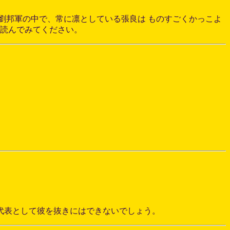
劉邦軍の中で、常に凛としている張良は ものすごくかっこよ
は読んでみてください。
代表として彼を抜きにはできないでしょう。