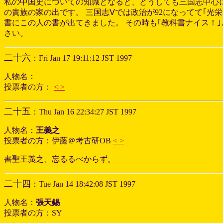
私の中国史についての知識となると、どうしても三国志中心に
の貴族の家の出です。 三国志Ⅴでは政治が92になってて｢光
書にこの人の書が出てきました。 その時も｢教科書ナイス！｣
さい。
二十六
：Fri Jan 17 19:11:12 JST 1997
人物名：
投票者の方：
< >
二十五
：Thu Jan 16 22:34:27 JST 1997
人物名：
王義之
投票者の方：伊藤＠考古研OB
< >
書聖王義之、忘るるべからず。
二十四
：Tue Jan 14 18:42:08 JST 1997
人物名：
張天錫
投票者の方：SY