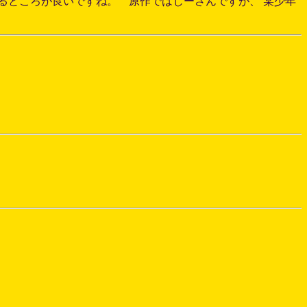
るところが良いですね。 原作ではじーさんですが、 某少年