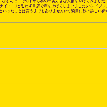
なるんで、その中から私の一番好きな人物を挙げてみました。 
栄ナイス！｣と思わず書店で声を上げてしまいました(ハンドブック
といったことは言うまでもありません(^^) 魏書に彼の詳し