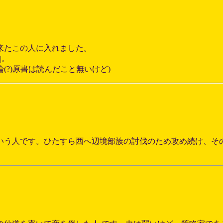
来たこの人に入れました。
|。
?)原書は読んだこと無いけど)
いう人です。ひたすら西へ辺境部族の討伐のため攻め続け、そ