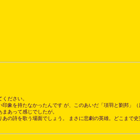
てください。
い印象を持たなかったんです が、このあいだ「項羽と劉邦」（
あまあって感じでしたが。
りあの詩を歌う場面でしょう。 まさに悲劇の英雄。どこまで史