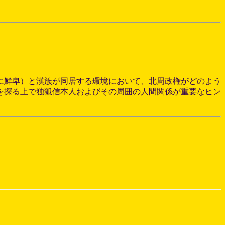
に鮮卑）と漢族が同居する環境において、北周政権がどのよう
を探る上で独狐信本人およびその周囲の人間関係が重要なヒン
。