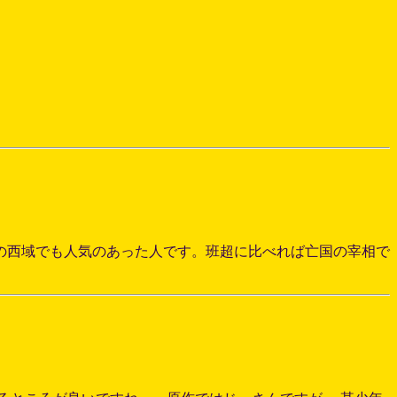
の西域でも人気のあった人です。班超に比べれば亡国の宰相で