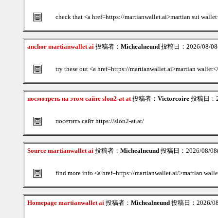
check that <a href=https://martianwallet.ai>martian sui walle
anchor martianwallet ai
投稿者：
Michealneund
投稿日：2026/08/08(S
try these out <a href=https://martianwallet.ai>martian wallet<
посмотреть на этом сайте slon2-at at
投稿者：
Victorcoire
投稿日：202
посетить сайт https://slon2-at.at/
Source martianwallet ai
投稿者：
Michealneund
投稿日：2026/08/08(S
find more info <a href=https://martianwallet.ai/>martian wall
Homepage martianwallet ai
投稿者：
Michealneund
投稿日：2026/08/0