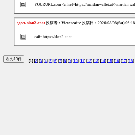
YOURURL.com <a href=https://martianwallet.ai/>martian wa
здесь slon2-at at
投稿者：
Victorcoire
投稿日：2026/08/08(Sat) 06:1
сайт https://slon2-at.at
[1]
[
2
] [
3
] [
4
] [
5
] [
6
] [
7
] [
8
] [
9
] [
10
] [
11
] [
12
] [
13
] [
14
] [
15
] [
16
] [
17
] [
18
] 