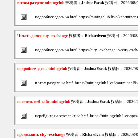
в этом разделе miningclub
投稿者：
JoshuaEscak
投稿日：2026/08/08
подробнее здесь <a href=https://miningclub.live/>antminer 
Читать далее city--exchange
投稿者：
Richardvem
投稿日：2026/08/0
подробнее здесь <a href=https://city--exchange.io>city exc
подробнее здесь miningclub
投稿者：
JoshuaEscak
投稿日：2026/08/0
в этом разделе <a href=https://miningclub.live/>antminer l9
посетить веб-сайт miningclub
投稿者：
JoshuaEscak
投稿日：2026/08/
перейдите на этот сайт <a href=https://miningclub.live>д
продолжить city--exchange
投稿者：
Richardvem
投稿日：2026/08/08(