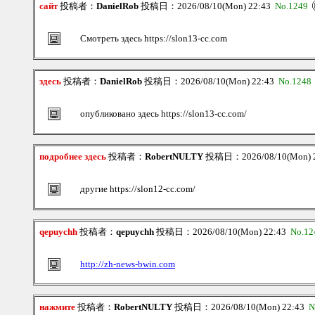
сайт
投稿者：
DanielRob
投稿日：2026/08/10(Mon) 22:43
No.1249
Смотреть здесь https://slon13-cc.com
здесь
投稿者：
DanielRob
投稿日：2026/08/10(Mon) 22:43
No.1248
опубликовано здесь https://slon13-cc.com/
подробнее здесь
投稿者：
RobertNULTY
投稿日：2026/08/10(Mon) 
другие https://slon12-cc.com/
qepuychh
投稿者：
qepuychh
投稿日：2026/08/10(Mon) 22:43
No.12
http://zh-news-bwin.com
нажмите
投稿者：
RobertNULTY
投稿日：2026/08/10(Mon) 22:43
N