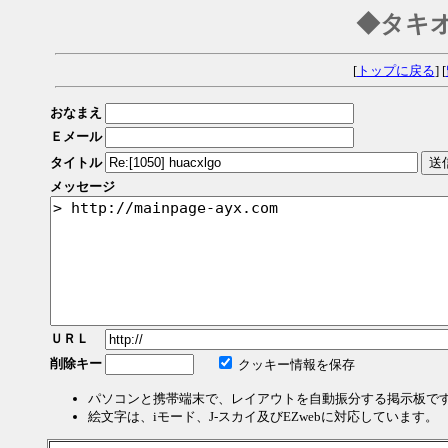
◆タキ
[
トップに戻る
] [
おなまえ
Ｅメール
タイトル
メッセージ
ＵＲＬ
削除キー
クッキー情報を保存
パソコンと携帯端末で、レイアウトを自動振分する掲示板で
絵文字は、iモード、J-スカイ及びEZwebに対応しています。