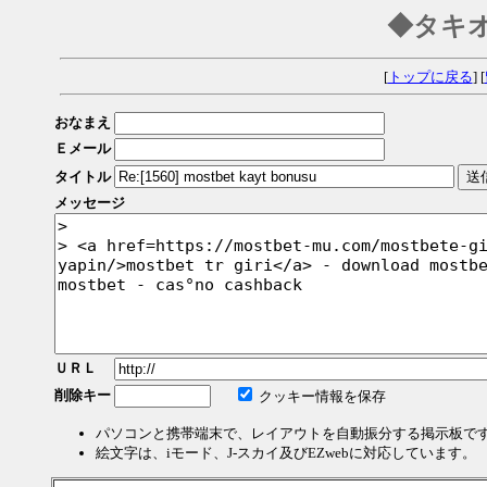
◆タキ
[
トップに戻る
] [
おなまえ
Ｅメール
タイトル
メッセージ
ＵＲＬ
削除キー
クッキー情報を保存
パソコンと携帯端末で、レイアウトを自動振分する掲示板で
絵文字は、iモード、J-スカイ及びEZwebに対応しています。