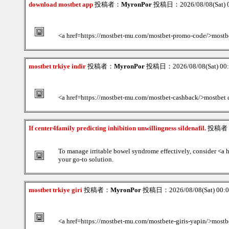
download mostbet app
投稿者：
MyronPor
投稿日：2026/08/08(Sat) 
<a href=https://mostbet-mu.com/mostbet-promo-code/>mostbet 
mostbet trkiye indir
投稿者：
MyronPor
投稿日：2026/08/08(Sat) 00
<a href=https://mostbet-mu.com/mostbet-cashback/>mostbet c
If center4family predicting inhibition unwillingness sildenafil.
投稿者
To manage irritable bowel syndrome effectively, consider <a h
your go-to solution.
mostbet trkiye giri
投稿者：
MyronPor
投稿日：2026/08/08(Sat) 00:
<a href=https://mostbet-mu.com/mostbete-giris-yapin/>mostb