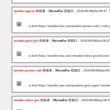
mostbet app ios
投稿者：
MyronPor
投稿日：2026/08/08(Sat) 00:07
<a href=https://mostbet-mu.com/mostbet-promo-code/>code p
mostbet gncel giri
投稿者：
MyronPor
投稿日：2026/08/08(Sat) 00:
<a href=https://mostbet-mu.com/>mostbet trkiye gvenilir mi
mostbet promo code
投稿者：
MyronPor
投稿日：2026/08/08(Sat) 00
<a href=https://mostbet-mu.com/mostbete-giris-yapin/>mostbet 
mostbet trkiye giri
投稿者：
MyronPor
投稿日：2026/08/08(Sat) 00: