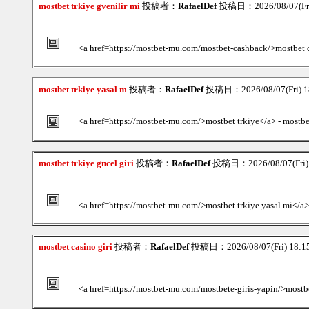
mostbet trkiye gvenilir mi
投稿者：
RafaelDef
投稿日：2026/08/07(Fri
<a href=https://mostbet-mu.com/mostbet-cashback/>mostbet c
mostbet trkiye yasal m
投稿者：
RafaelDef
投稿日：2026/08/07(Fri) 
<a href=https://mostbet-mu.com/>mostbet trkiye</a> - mostbe
mostbet trkiye gncel giri
投稿者：
RafaelDef
投稿日：2026/08/07(Fri)
<a href=https://mostbet-mu.com/>mostbet trkiye yasal mi</a>
mostbet casino giri
投稿者：
RafaelDef
投稿日：2026/08/07(Fri) 18:
<a href=https://mostbet-mu.com/mostbete-giris-yapin/>mostbet 