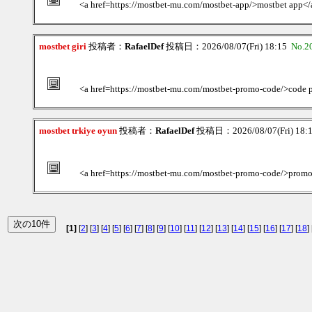
<a href=https://mostbet-mu.com/mostbet-app/>mostbet app</a>
mostbet giri
投稿者：
RafaelDef
投稿日：2026/08/07(Fri) 18:15
No.2
<a href=https://mostbet-mu.com/mostbet-promo-code/>code pro
mostbet trkiye oyun
投稿者：
RafaelDef
投稿日：2026/08/07(Fri) 18:
<a href=https://mostbet-mu.com/mostbet-promo-code/>promo 
[1]
[
2
] [
3
] [
4
] [
5
] [
6
] [
7
] [
8
] [
9
] [
10
] [
11
] [
12
] [
13
] [
14
] [
15
] [
16
] [
17
] [
18
] 