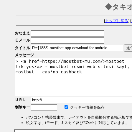
◆タキ
[
トップに戻る
] [
おなまえ
Ｅメール
タイトル
メッセージ
ＵＲＬ
削除キー
クッキー情報を保存
パソコンと携帯端末で、レイアウトを自動振分する掲示板で
絵文字は、iモード、J-スカイ及びEZwebに対応しています。