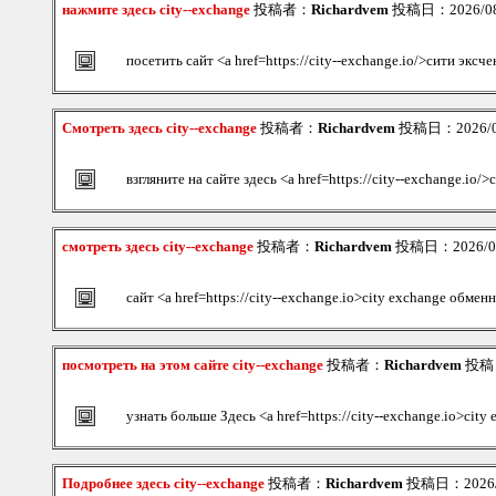
нажмите здесь city--exchange
投稿者：
Richardvem
投稿日：2026/08/
посетить сайт <a href=https://city--exchange.io/>сити эксч
Смотреть здесь city--exchange
投稿者：
Richardvem
投稿日：2026/08/
взгляните на сайте здесь <a href=https://city--exchange.io
смотреть здесь city--exchange
投稿者：
Richardvem
投稿日：2026/08/
сайт <a href=https://city--exchange.io>city exchange обмен
посмотреть на этом сайте city--exchange
投稿者：
Richardvem
投稿日：
узнать больше Здесь <a href=https://city--exchange.io>cit
Подробнее здесь city--exchange
投稿者：
Richardvem
投稿日：2026/08