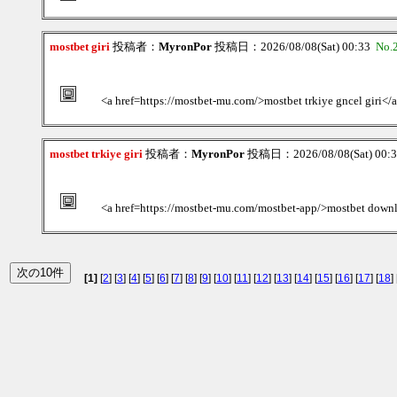
mostbet giri
投稿者：
MyronPor
投稿日：2026/08/08(Sat) 00:33
No.
<a href=https://mostbet-mu.com/>mostbet trkiye gncel giri</a
mostbet trkiye giri
投稿者：
MyronPor
投稿日：2026/08/08(Sat) 00:
<a href=https://mostbet-mu.com/mostbet-app/>mostbet downloa
[1]
[
2
] [
3
] [
4
] [
5
] [
6
] [
7
] [
8
] [
9
] [
10
] [
11
] [
12
] [
13
] [
14
] [
15
] [
16
] [
17
] [
18
] 