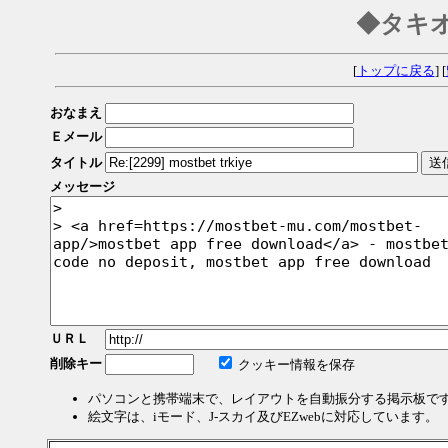
◆タキ
[
トップに戻る
] [
おなまえ
Ｅメール
タイトル
メッセージ
ＵＲＬ
削除キー
クッキー情報を保存
パソコンと携帯端末で、レイアウトを自動振分する掲示板で
絵文字は、iモード、J-スカイ及びEZwebに対応しています。