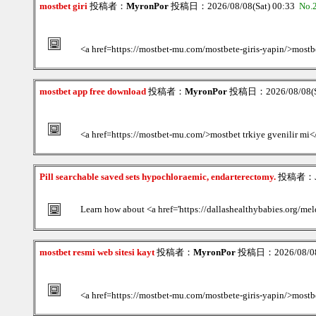
mostbet giri
投稿者：
MyronPor
投稿日：2026/08/08(Sat) 00:33
No.
<a href=https://mostbet-mu.com/mostbete-giris-yapin/>mostbet 
mostbet app free download
投稿者：
MyronPor
投稿日：2026/08/08(Sa
<a href=https://mostbet-mu.com/>mostbet trkiye gvenilir mi<
Pill searchable saved sets hypochloraemic, endarterectomy.
投稿者：
Learn how about <a href='https://dallashealthybabies.org/meld
mostbet resmi web sitesi kayt
投稿者：
MyronPor
投稿日：2026/08/08(
<a href=https://mostbet-mu.com/mostbete-giris-yapin/>mostbe