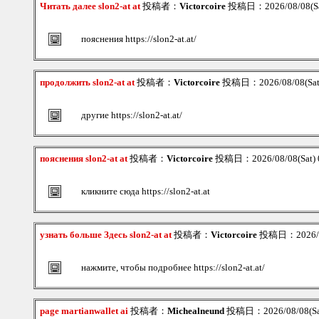
Читать далее slon2-at at
投稿者：
Victorcoire
投稿日：2026/08/08(Sa
пояснения https://slon2-at.at/
продолжить slon2-at at
投稿者：
Victorcoire
投稿日：2026/08/08(Sat
другие https://slon2-at.at/
пояснения slon2-at at
投稿者：
Victorcoire
投稿日：2026/08/08(Sat) 
кликните сюда https://slon2-at.at
узнать больше Здесь slon2-at at
投稿者：
Victorcoire
投稿日：2026/08
нажмите, чтобы подробнее https://slon2-at.at/
page martianwallet ai
投稿者：
Michealneund
投稿日：2026/08/08(Sa