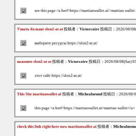
see this page <a href=https://martianwallet.ai/>martian wallet
Узнать больше slon2-at at
投稿者：
Victorcoire
投稿日：2026/08/08(S
выберите ресурсы https://slon2-at.at/
нажмите slon2-at at
投稿者：
Victorcoire
投稿日：2026/08/08(Sat) 0
этот сайт https://slon2-at.at/
This Site martianwallet ai
投稿者：
Michealneund
投稿日：2026/08/08(
this page <a href=https://martianwallet.ai>martian wallet</a>
check this link right here now martianwallet ai
投稿者：
Michealneun