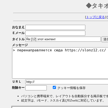
◆タキ
[
トップに戻る
] [
おなまえ
Ｅメール
タイトル
メッセージ
ＵＲＬ
削除キー
クッキー情報を保存
パソコンと携帯端末で、レイアウトを自動振分する掲示板で
絵文字は、iモード、J-スカイ及びEZwebに対応しています。