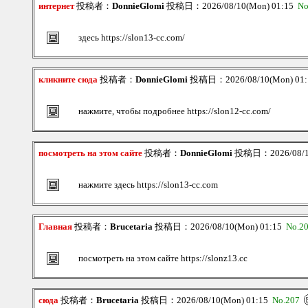
интернет
投稿者：
DonnieGlomi
投稿日：2026/08/10(Mon) 01:15
No
здесь https://slon13-cc.com/
кликните сюда
投稿者：
DonnieGlomi
投稿日：2026/08/10(Mon) 01
нажмите, чтобы подробнее https://slon12-cc.com/
посмотреть на этом сайте
投稿者：
DonnieGlomi
投稿日：2026/08/10
нажмите здесь https://slon13-cc.com
Главная
投稿者：
Brucetaria
投稿日：2026/08/10(Mon) 01:15
No.2
посмотреть на этом сайте https://slonz13.cc
сюда
投稿者：
Brucetaria
投稿日：2026/08/10(Mon) 01:15
No.207