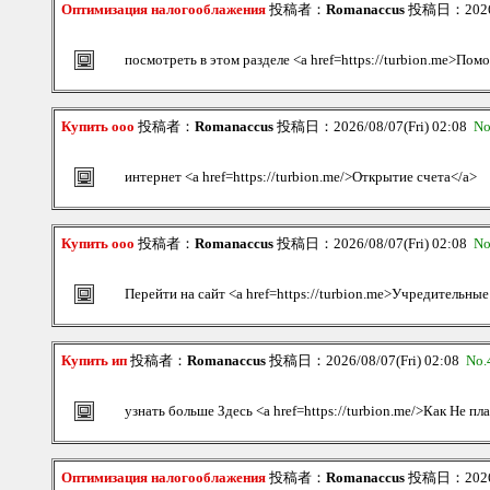
Оптимизация налогооблажения
投稿者：
Romanaccus
投稿日：2026/0
посмотреть в этом разделе <a href=https://turbion.me>Помо
Купить ооо
投稿者：
Romanaccus
投稿日：2026/08/07(Fri) 02:08
No
интернет <a href=https://turbion.me/>Открытие счета</a>
Купить ооо
投稿者：
Romanaccus
投稿日：2026/08/07(Fri) 02:08
No
Перейти на сайт <a href=https://turbion.me>Учредительны
Купить ип
投稿者：
Romanaccus
投稿日：2026/08/07(Fri) 02:08
No.
узнать больше Здесь <a href=https://turbion.me/>Как Не пл
Оптимизация налогооблажения
投稿者：
Romanaccus
投稿日：2026/0